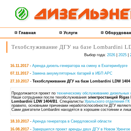
Главная
Услуги
Оборудован
Техобслуживание ДГУ на базе Lombardini 
Выбор года:
2026
|
2025
|
16.11.2017
-
Аренда дизель-генератора на смену в Екатеринбурге
07.11.2017
-
Замена аккумуляторных батарей в ИБП APC
27.10.2017
-
Техобслуживание ДГУ на базе Lombardini LDW 1404
Продолжается проект по
техническому обслуживанию дизельных 
Наши сотрудники после техобслуживания
электростанций Rigas D
Lombardini LDW 1404/B1
. Специалисты
Уральского отделения ГК
правило, основными причинами неработоспособности ДГУ являютс
Сами двигатели Lombardini находятся в хорошем состоянии и лиш
18.10.2017
-
Аренда генератора в Свердловской области
16.08.2017
-
Завершился проект аренды двух ДГУ в Новом Уренгое