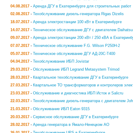
04.08.2017
-
Аренда ДГУ в Екатеринбурге для строительных работ
02.08.2017
-
Техобслуживание дизель-генератора Rigas Dizelis
18.07.2017
-
Аренда электростанции 100 кВт в Екатеринбурге
14.07.2017
-
Техническое обслуживание ДГУ с двигателем Daihatsu
09.07.2017
-
Аренда электростанции 200 кВт / 250 кВА в Екатеринб
07.07.2017
-
Техническое обслуживание F.G. Wilson P250H-2
05.07.2017
-
Техническое обслуживание ДГУ АД-20С-Т400
04.04.2017
-
Техобслуживание ИБП Jovistar
29.03.2017
-
Обслуживание ИБП Legrand Metasystem Trimod
28.03.2017
-
Квартальное техобслуживание ДГУ в Екатеринбурге
27.03.2017
-
Квартальное ТО трансформаторов и контролеров элек
23.03.2017
-
Обслуживание и диагностика ИБП Исток и Salicru
22.03.2017
-
Техобслуживание дизель-генератора с двигателем Joh
21.03.2017
-
Обслуживание ИБП Eaton 9315
20.03.2017
-
Сервисное обслуживание ДГУ в Екатеринбурге
28.02.2017
-
Аренда генератора в Ямало-Ненецком АО
26.01.2017
-
Техобслуживание UPS в Екатеринбурге