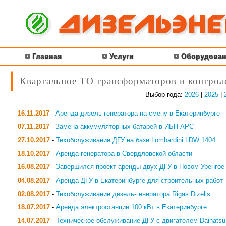
Главная
Услуги
Оборудован
Квартальное ТО трансформаторов и контрол
Выбор года:
2026
|
2025
|
16.11.2017
-
Аренда дизель-генератора на смену в Екатеринбурге
07.11.2017
-
Замена аккумуляторных батарей в ИБП APC
27.10.2017
-
Техобслуживание ДГУ на базе Lombardini LDW 1404
18.10.2017
-
Аренда генератора в Свердловской области
16.08.2017
-
Завершился проект аренды двух ДГУ в Новом Уренгое
04.08.2017
-
Аренда ДГУ в Екатеринбурге для строительных работ
02.08.2017
-
Техобслуживание дизель-генератора Rigas Dizelis
18.07.2017
-
Аренда электростанции 100 кВт в Екатеринбурге
14.07.2017
-
Техническое обслуживание ДГУ с двигателем Daihatsu