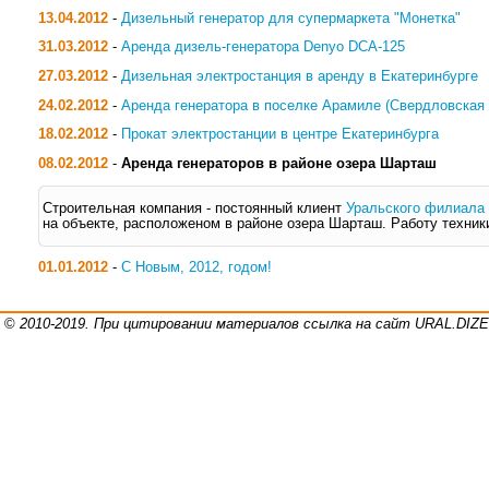
13.04.2012
-
Дизельный генератор для супермаркета "Монетка"
31.03.2012
-
Аренда дизель-генератора Denyo DCA-125
27.03.2012
-
Дизельная электростанция в аренду в Екатеринбурге
24.02.2012
-
Аренда генератора в поселке Арамиле (Свердловская 
18.02.2012
-
Прокат электростанции в центре Екатеринбурга
08.02.2012
-
Аренда генераторов в районе озера Шарташ
Строительная компания - постоянный клиент
Уральского филиала
на объекте, расположеном в районе озера Шарташ. Работу техник
01.01.2012
-
С Новым, 2012, годом!
©
2010-2019. При цитировании материалов ссылка на сайт URAL.DI