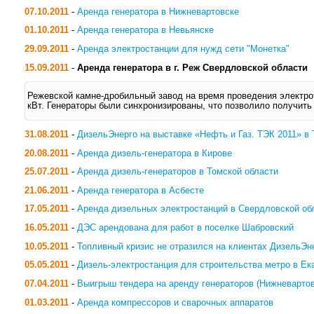
07.10.2011
-
Аренда генератора в Нижневартовске
01.10.2011
-
Аренда генератора в Невьянске
29.09.2011
-
Аренда электростанции для нужд сети "Монетка"
15.09.2011
-
Аренда генератора в г. Реж Свердловской области
Режевской камне-дробильный завод на время проведения электро
кВт. Генераторы были синхронизированы, что позволило получить
31.08.2011
-
ДизельЭнерго на выставке «Нефть и Газ. ТЭК 2011» в
20.08.2011
-
Аренда дизель-генератора в Кирове
25.07.2011
-
Аренда дизель-генераторов в Томской области
21.06.2011
-
Аренда генератора в Асбесте
17.05.2011
-
Аренда дизельных электростанций в Свердловской об
16.05.2011
-
ДЭС арендована для работ в поселке Шабровский
10.05.2011
-
Топливный кризис не отразился на клиентах ДизельЭн
05.05.2011
-
Дизель-электростанция для строительства метро в Ек
07.04.2011
-
Выигрыш тендера на аренду генераторов (Нижневарто
01.03.2011
-
Аренда компрессоров и сварочных аппаратов